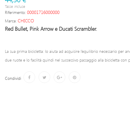
Tasse incluse
00001716000000
Riferimento:
CHICCO
Marca:
Red Bullet, Pink Arrow e Ducati Scrambler.
La sua prima bicicletta: lo aiuta ad acquisire l’equilibrio necessario per a
due ruote e lo facilità quindi nel successivo passaggio alla bicicletta con p
Condividi