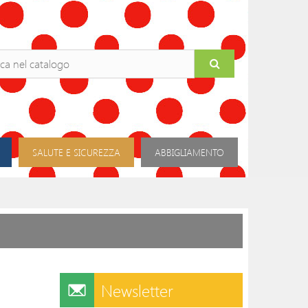
SALUTE E SICUREZZA
ABBIGLIAMENTO
Newsletter