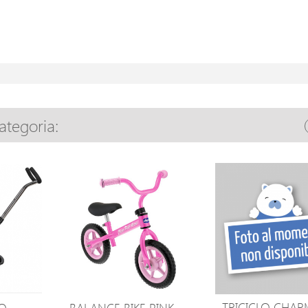
categoria:
TRICICLO CHAR