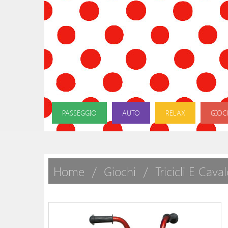
PASSEGGIO
AUTO
RELAX
GIOC
Home
Giochi
Tricicli E Caval