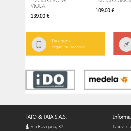
TRICICLO ROYAL
TRICICLO GRIG
VIOLA
109,00 €
139,00 €
Facebook
Seguici su Facebook!
TATO & TATA S.A.S.
Informa
Via Rovigana, 32
Nuovi pr