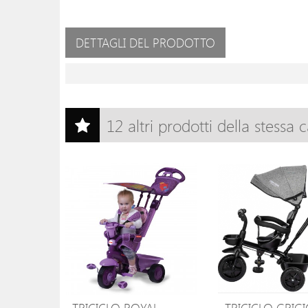
DETTAGLI DEL PRODOTTO
12 altri prodotti della stessa 