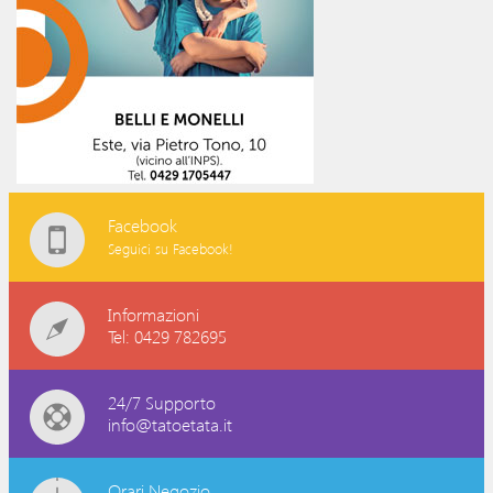
Facebook
Seguici su Facebook!
Informazioni
Tel: 0429 782695
24/7 Supporto
info@tatoetata.it
Orari Negozio