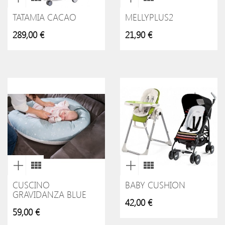
TATAMIA CACAO
MELLYPLUS2
289,00 €
21,90 €
CUSCINO
BABY CUSHION
GRAVIDANZA BLUE
42,00 €
59,00 €