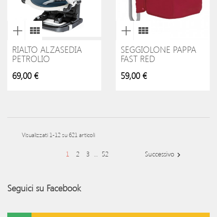
RIALTO ALZASEDIA
SEGGIOLONE PAPPA
PETROLIO
FAST RED
69,00 €
59,00 €
Visualizzati 1-12 su 621 articoli
1
2
3
52
Successivo
…

Seguici su Facebook