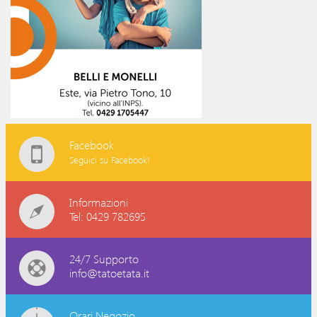
Facebook
Seguici su Facebook!
Informazioni
Tel: 0429 782695
24/7 Supporto
info@tatoetata.it
Orari Negozio