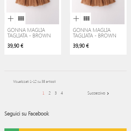
GONNA MAGLIA
GONNA MAGLIA
TAGLIATA - BROWN
TAGLIATA - BROWN
39,90 €
39,90 €
Visualizzati 1-12 su 38 articoli
1
2
3
4
Successivo

Seguici su Facebook