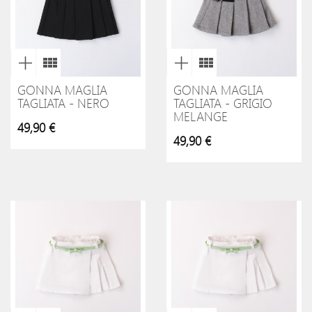
GONNA MAGLIA
GONNA MAGLIA
TAGLIATA - NERO
TAGLIATA - GRIGIO
MELANGE
49,90 €
49,90 €