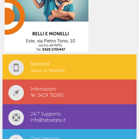
Facebook
Seguici su Facebook!
Informazioni
Tel: 0429 782695
24/7 Supporto
info@tatoetata.it
Orari Negozio