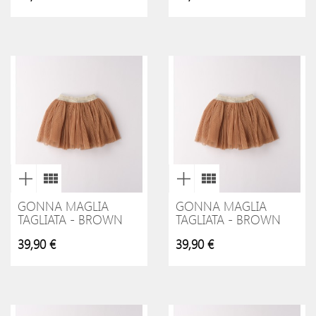
GONNA MAGLIA
GONNA MAGLIA
TAGLIATA - BROWN
TAGLIATA - BROWN
39,90 €
39,90 €