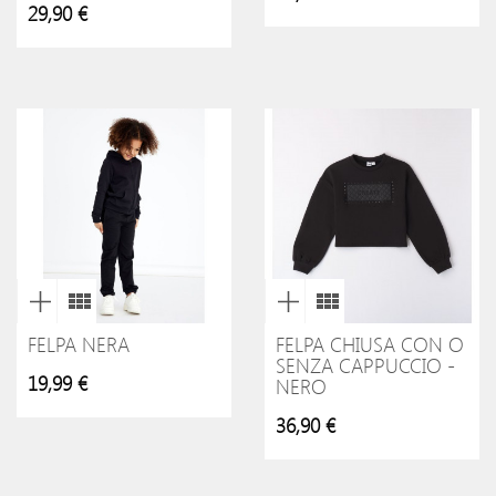
29,90 €
FELPA NERA
FELPA CHIUSA CON O
SENZA CAPPUCCIO -
19,99 €
NERO
36,90 €