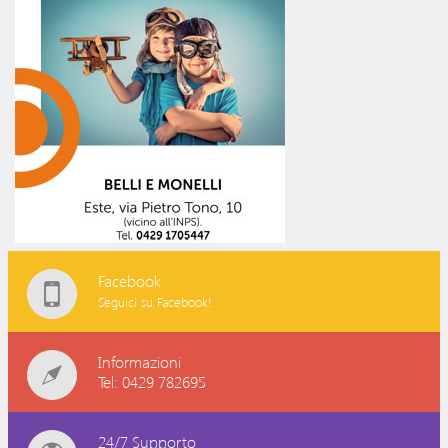
Facebook
Seguici su Facebook!
Informazioni
Tel: 0429 782695
24/7 Supporto