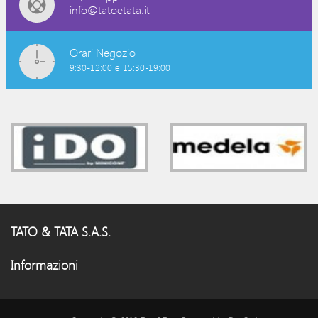
info@tatoetata.it
Orari Negozio
9:30-12:00 e 15:30-19:00
TATO & TATA S.A.S.
Informazioni