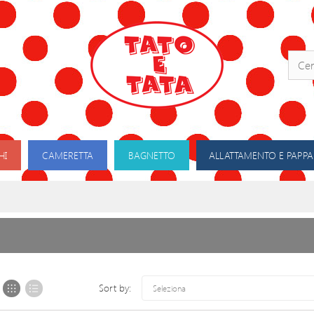
HI
CAMERETTA
BAGNETTO
ALLATTAMENTO E PAPPA
Sort by:
Seleziona