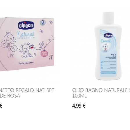
ETTO REGALO NAT. SET
OLIO BAGNO NATURALE 
DE ROSA
100ML
€
4,99 €