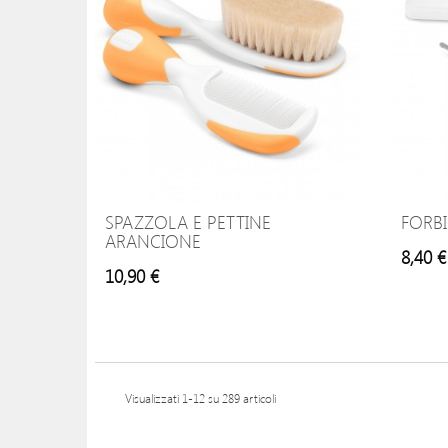
SPAZZOLA E PETTINE
FORB
ARANCIONE
8,40 €
10,90 €
Visualizzati 1-12 su 289 articoli