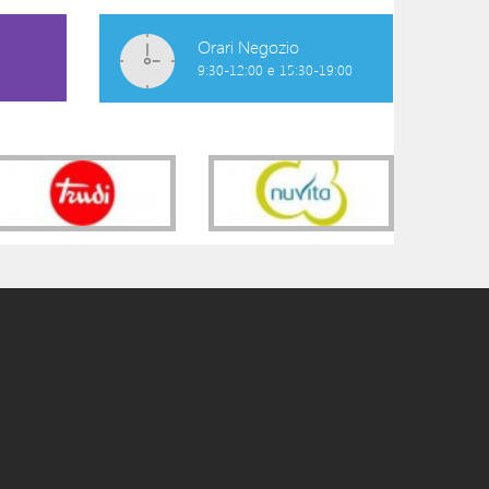
Orari Negozio
9:30-12:00 e 15:30-19:00