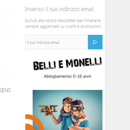
Inserisci il tuo indirizzo email
Iscriviti alla nostra newsletter per rimanere
sempre aggiornato su sconti e promozioni.
SENS