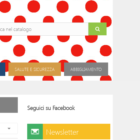
SALUTE E SICUREZZA
ABBIGLIAMENTO
Seguici su Facebook

Newsletter