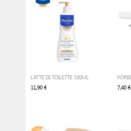
LATTE DI TOILETTE 500ML
FORB
11,90 €
7,40 €