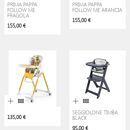
PRIMA PAPPA
PRIMA PAPPA
FOLLOW ME
FOLLOW ME ARANCIA
FRAGOLA
155,00 €
155,00 €
SEGGIOLONE TIMBA
135,00 €
BLACK
95,00 €