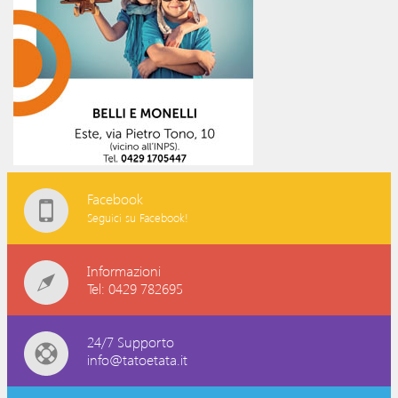
Facebook
Seguici su Facebook!
Informazioni
Tel: 0429 782695
24/7 Supporto
info@tatoetata.it