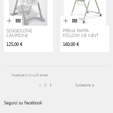
SEGGIOLONE
PRIMA PAPPA
CAMPIONE
FOLLOW ME MINT
125,00 €
160,00 €
Visualizzati 1-12 su 32 articoli
1
2
3
Successivo

Seguici su Facebook