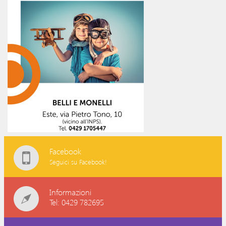
Facebook
Seguici su Facebook!
Informazioni
Tel: 0429 782695