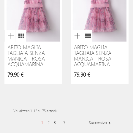
ABITO MAGLIA
ABITO MAGLIA
TAGLIATA SENZA
TAGLIATA SENZA
MANICA - ROSA-
MANICA - ROSA-
ACQUAMARINA
ACQUAMARINA
79,90 €
79,90 €
Visualizzati 1-12 su 75 articoli
1
2
3
7
Successivo
…
