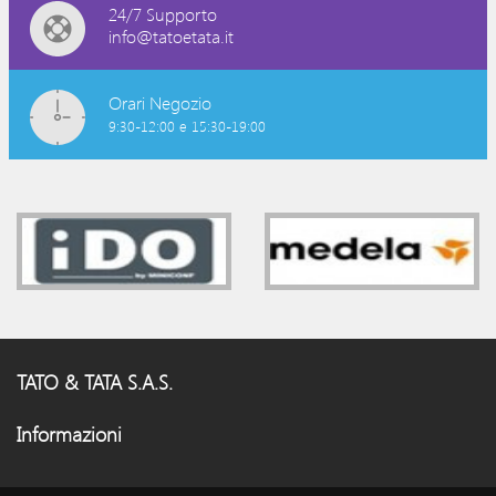
24/7 Supporto
info@tatoetata.it
Orari Negozio
9:30-12:00 e 15:30-19:00
TATO & TATA S.A.S.
Informazioni