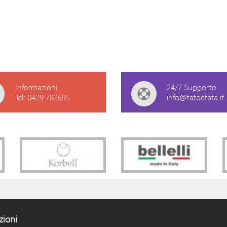
Informazioni
24/7 Supporto
Tel: 0429 782695
info@tatoetata.it
zioni