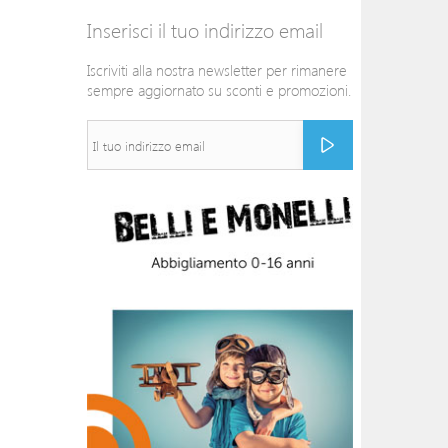
Inserisci il tuo indirizzo email
Iscriviti alla nostra newsletter per rimanere
sempre aggiornato su sconti e promozioni.