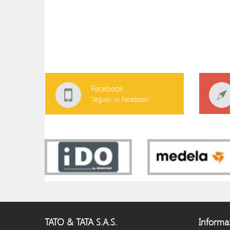
Facebook
Seguici su Facebook!
TATO & TATA S.A.S.
Informa