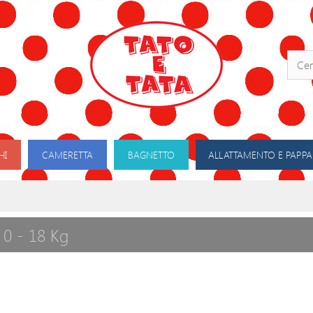
HI
CAMERETTA
BAGNETTO
ALLATTAMENTO E PAPPA
 0 - 18 Kg