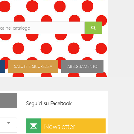
SALUTE E SICUREZZA
ABBIGLIAMENTO
Seguici su Facebook

Newsletter