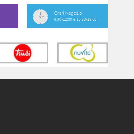
Orari Negozio
9:30-12:00 e 15:30-19:00