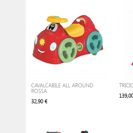
CAVALCABILE ALL AROUND
TRICI
ROSSA
139,0
32,90 €