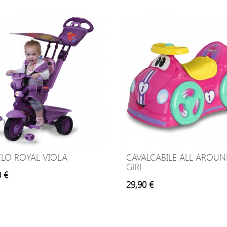
CLO ROYAL VIOLA
CAVALCABILE ALL AROU
GIRL
0 €
29,90 €