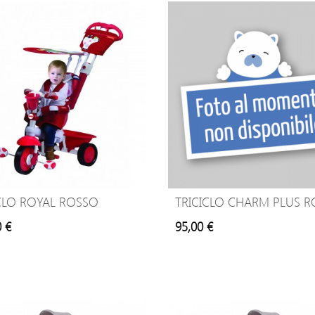
CLO ROYAL ROSSO
TRICICLO CHARM PLUS R
0 €
95,00 €