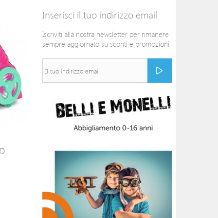
Inserisci il tuo indirizzo email
Iscriviti alla nostra newsletter per rimanere
sempre aggiornato su sconti e promozioni.
ND