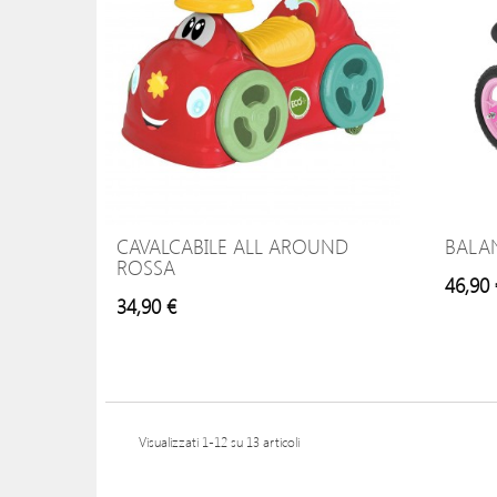
CAVALCABILE ALL AROUND
BALAN
ROSSA
46,90 
34,90 €
Visualizzati 1-12 su 13 articoli