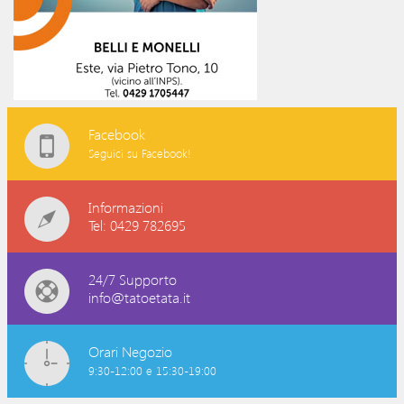
Facebook
Seguici su Facebook!
Informazioni
Tel: 0429 782695
24/7 Supporto
info@tatoetata.it
Orari Negozio
9:30-12:00 e 15:30-19:00