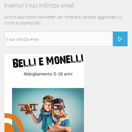
Inserisci il tuo indirizzo email
Iscriviti alla nostra newsletter per rimanere sempre aggiornato su
sconti e promozioni.