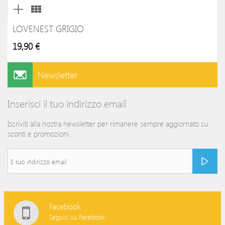
LOVENEST GRIGIO
19,90 €
Newsletter
Inserisci il tuo indirizzo email
Iscriviti alla nostra newsletter per rimanere sempre aggiornato su
sconti e promozioni.
Facebook
Seguici su Facebook!