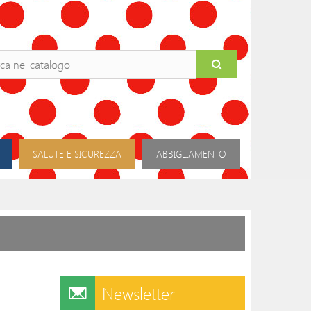
SALUTE E SICUREZZA
ABBIGLIAMENTO
Newsletter