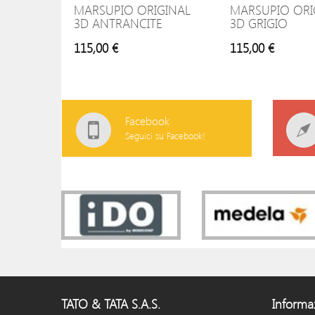
MARSUPIO ORIGINAL
MARSUPIO ORI
3D ANTRANCITE
3D GRIGIO
115,00 €
115,00 €
Facebook
Seguici su Facebook!
TATO & TATA S.A.S.
Informa