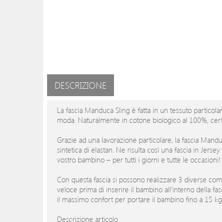
DESCRIZIONE
La fascia Manduca Sling è fatta in un tessuto particola
moda. Naturalmente in cotone biologico al 100%, cert
Grazie ad una lavorazione particolare, la fascia Manduca
sintetica di elastan. Ne risulta così una fascia in Jer
vostro bambino – per tutti i giorni e tutte le occasioni!
Con questa fascia si possono realizzare 3 diverse com
veloce prima di inserire il bambino all’interno della fa
il massimo confort per portare il bambino fino a 15 kg
Descrizione articolo