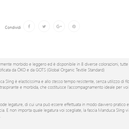
Condividi
rmente morbido e leggero ed è disponibile in 8 diverse colorazioni, tutte 
ificata da ÖKO e da GOTS (Global Organic Textile Standard)
 Sling è elasticissima e allo stesso tempo resistente, senza utilizzo di fi
sey traspirante e morbida, che costituisce l’accompagnamento ideale per voi 
ode legature, di cui una può essere effettuata in modo davvero pratico e
scia. E non importa quale legatura voi scegliate, la fascia Manduca Sling vi
.