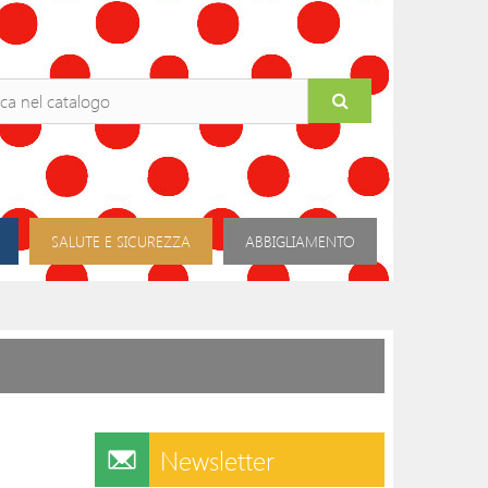
SALUTE E SICUREZZA
ABBIGLIAMENTO
Newsletter