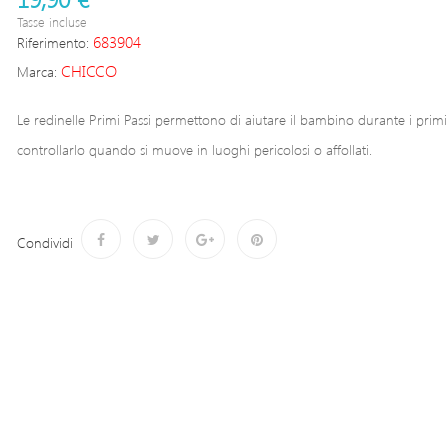
Tasse incluse
683904
Riferimento:
CHICCO
Marca:
Le redinelle Primi Passi permettono di aiutare il bambino durante i primi 
controllarlo quando si muove in luoghi pericolosi o affollati.
Condividi