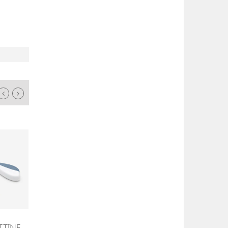
TTINE