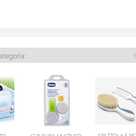
categoria:
SPAZZOLA E PE