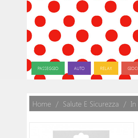
PASSEGGIO
AUTO
RELAX
GIOC
Home
Salute E Sicurezza
In