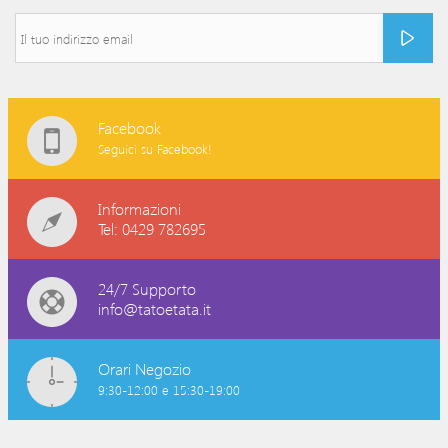
Facebook
Seguici su Facebook!
Informazioni
Tel: 0429 782695
24/7 Supporto
info@tatoetata.it
Orari Negozio
9:30-12:00 e 15:30-19:00