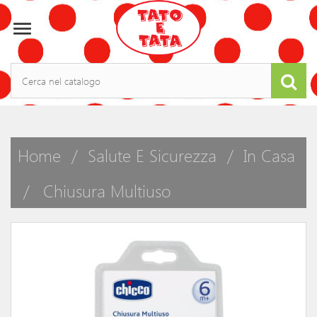

Home
Salute E Sicurezza
In Casa
Chiusura Multiuso