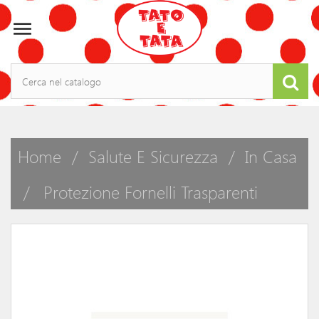

Home
Salute E Sicurezza
In Casa
Protezione Fornelli Trasparenti