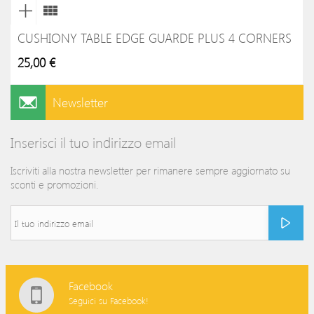
CUSHIONY TABLE EDGE GUARDE PLUS 4 CORNERS
25,00 €
Newsletter
Inserisci il tuo indirizzo email
Iscriviti alla nostra newsletter per rimanere sempre aggiornato su
sconti e promozioni.
Facebook
Seguici su Facebook!