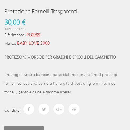
Protezione Fornelli Trasparenti
30,00 €
Tasse incluse
PL0089
Riferimento:
BABY LOVE 2000
Marca:
PROTEZIONI MORBIDE PER GRADINI E SPIGOLI DEL CAMINETTO
Protegge il vostro bambino da scottature e bruciature. Il proteggi
fornelli colloca una barriera tra le dita di vostro figlio e i rischi dei
fornelli, pentole calde e fiamme libere!
Condividi