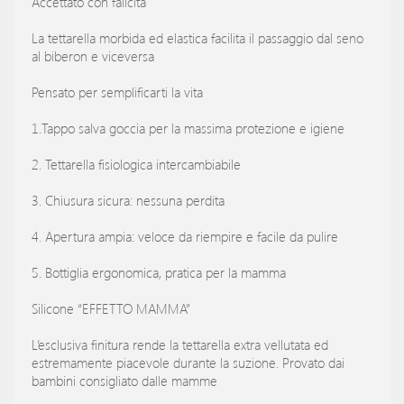
Accettato con falicità
La tettarella morbida ed elastica facilita il passaggio dal seno
al biberon e viceversa
Pensato per semplificarti la vita
1.Tappo salva goccia per la massima protezione e igiene
2. Tettarella fisiologica intercambiabile
3. Chiusura sicura: nessuna perdita
4. Apertura ampia: veloce da riempire e facile da pulire
5. Bottiglia ergonomica, pratica per la mamma
Silicone “EFFETTO MAMMA”
L’esclusiva finitura rende la tettarella extra vellutata ed
estremamente piacevole durante la suzione. Provato dai
bambini consigliato dalle mamme