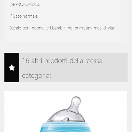
APPROFONDISCI
Flusso normale
Ideale per i neonati e i bambini nei primissimi mesi di vita
16 altri prodotti della stessa
categoria: