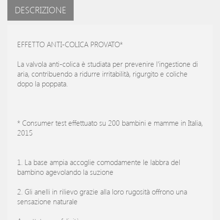
DESCRIZIONE
EFFETTO ANTI-COLICA PROVATO*
La valvola anti-colica è studiata per prevenire l’ingestione di
aria, contribuendo a ridurre irritabilità, rigurgito e coliche
dopo la poppata.
* Consumer test effettuato su 200 bambini e mamme in Italia,
2015
1. La base ampia accoglie comodamente le labbra del
bambino agevolando la suzione
2. Gli anelli in rilievo grazie alla loro rugosità offrono una
sensazione naturale