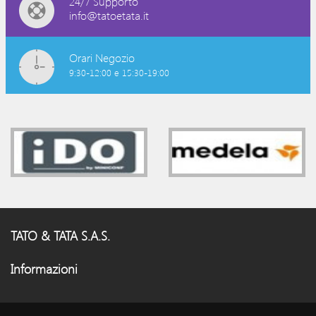
24/7 Supporto
info@tatoetata.it
Orari Negozio
9:30-12:00 e 15:30-19:00
TATO & TATA S.A.S.
Informazioni