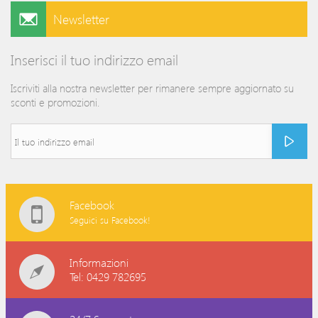
Newsletter
Inserisci il tuo indirizzo email
Iscriviti alla nostra newsletter per rimanere sempre aggiornato su
sconti e promozioni.
Facebook
Seguici su Facebook!
Informazioni
Tel: 0429 782695