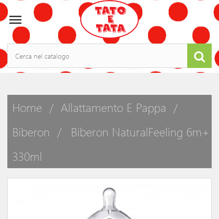

Home
Allattamento E Pappa
Biberon
Biberon NaturalFeeling 6m+
330ml