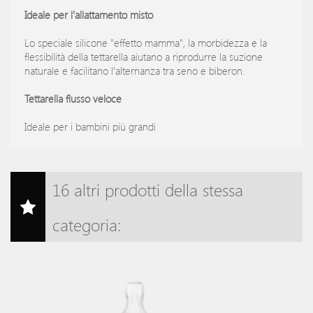
Ideale per l'allattamento misto
Lo speciale silicone "effetto mamma", la morbidezza e la
flessibilità della tettarella aiutano a riprodurre la suzione
naturale e facilitano l'alternanza tra seno e biberon.
Tettarella flusso veloce
Ideale per i bambini più grandi
16 altri prodotti della stessa
categoria: