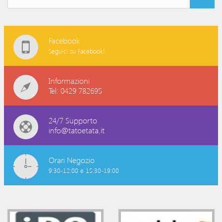
Facebook
Seguici su Facebook!
Informazioni
Tel: 0429 782695
24/7 Supporto
info@tatoetata.it
Orari Negozio
9:30-12:00 e 15:30-19:00