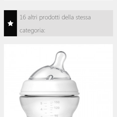
16 altri prodotti della stessa
categoria: