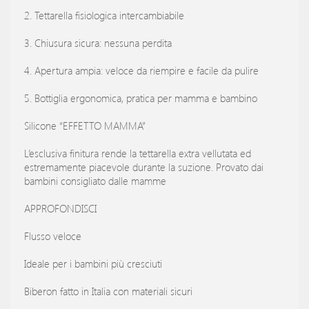
2. Tettarella fisiologica intercambiabile
3. Chiusura sicura: nessuna perdita
4. Apertura ampia: veloce da riempire e facile da pulire
5. Bottiglia ergonomica, pratica per mamma e bambino
Silicone “EFFETTO MAMMA”
L’esclusiva finitura rende la tettarella extra vellutata ed
estremamente piacevole durante la suzione. Provato dai
bambini consigliato dalle mamme
APPROFONDISCI
Flusso veloce
Ideale per i bambini più cresciuti
Biberon fatto in Italia con materiali sicuri