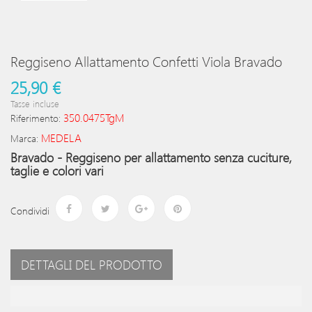
Reggiseno Allattamento Confetti Viola Bravado
25,90 €
Tasse incluse
350.0475TgM
Riferimento:
MEDELA
Marca:
Bravado - Reggiseno per allattamento senza cuciture,
taglie e colori vari
Condividi
DETTAGLI DEL PRODOTTO