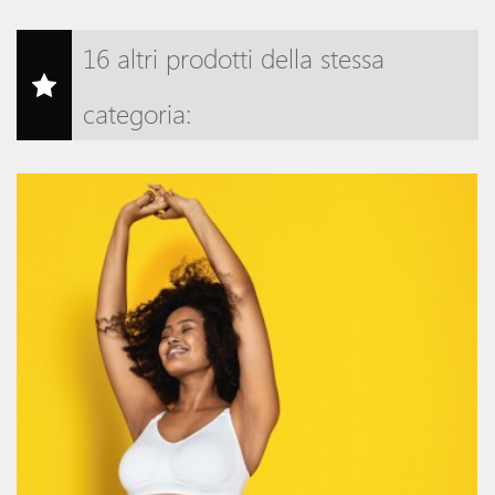
16 altri prodotti della stessa
categoria: