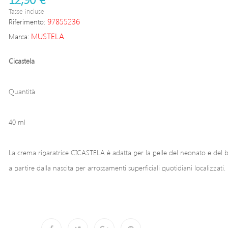
Tasse incluse
97855236
Riferimento:
MUSTELA
Marca:
Cicastela
Quantità
40 ml
La crema riparatrice CICASTELA è adatta per la pelle del neonato e del
a partire dalla nascita per arrossamenti superficiali quotidiani localizzati.