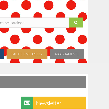
SALUTE E SICUREZZA
ABBIGLIAMENTO
Newsletter