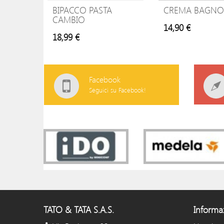
BIPACCO PASTA
CREMA BAGNO
CAMBIO
14,90 €
18,99 €
Facebook
Seguici su Facebook!
TATO & TATA S.A.S.
Informa