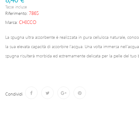
Tasse incluse
7865
Riferimento:
CHICCO
Marca:
La spugna ultra assorbente è realizzata in pura cellulosa naturale, conos
la sua elevata capacità di assorbire l'acqua. Una volta immersa nell'acqua,
spugna risulterà morbida ed estremamente delicata per la pelle del tuo
Condividi