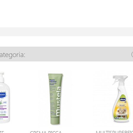
categoria:
MULTISPUPERFIC