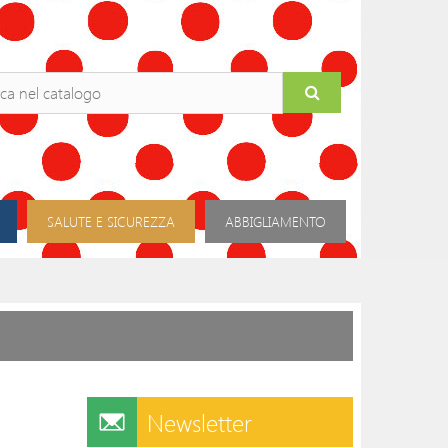
SALUTE E SICUREZZA
ABBIGLIAMENTO
Newsletter