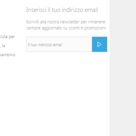
Inserisci il tuo indirizzo email
Iscriviti alla nostra newsletter per rimanere
sempre aggiornato su sconti e promozioni.
ciuta per
 la
 bambino.