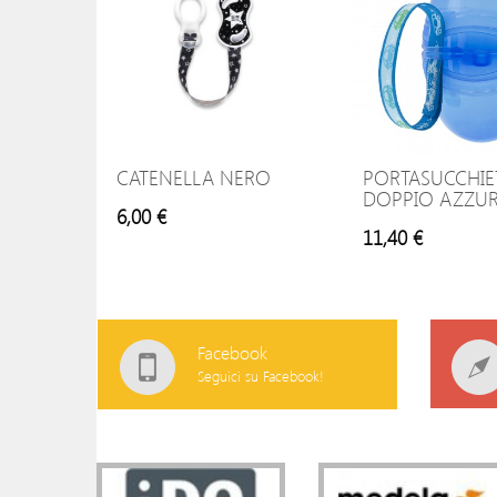
CATENELLA NERO
PORTASUCCHIE
DOPPIO AZZU
6,00 €
11,40 €
Facebook
Seguici su Facebook!