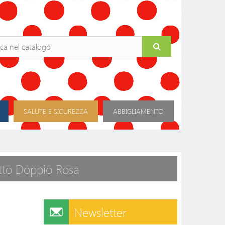
SALUTE E SICUREZZA
ABBIGLIAMENTO
tto Doppio Rosa
Newsletter