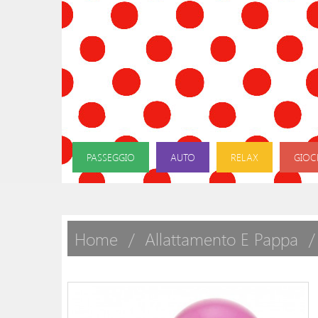
PASSEGGIO
AUTO
RELAX
GIOC
Home
Allattamento E Pappa