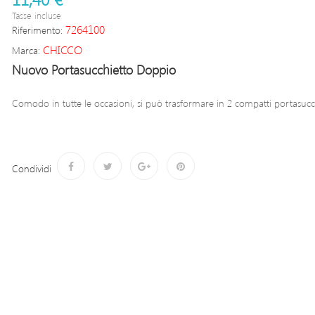
Tasse incluse
7264100
Riferimento:
CHICCO
Marca:
Nuovo Portasucchietto Doppio
Comodo in tutte le occasioni, si può trasformare in 2 compatti portasucch
Condividi