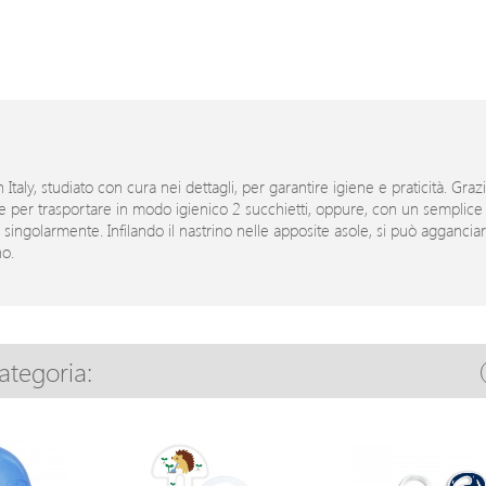
ly, studiato con cura nei dettagli, per garantire igiene e praticità. Grazi
re per trasportare in modo igienico 2 succhietti, oppure, con un semplice
i singolarmente. Infilando il nastrino nelle apposite asole, si può aggancia
no.
categoria: