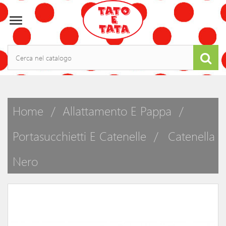

Home
Allattamento E Pappa
Portasucchietti E Catenelle
Catenella
Nero