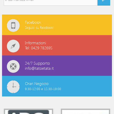
Facebook
Seguici su Facebook!
Informazioni
Tel: 0429 782695
24/7 Supporto
info@tatoetata.it
Orari Negozio
9:30-12:00 e 15:30-19:00