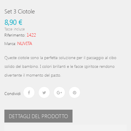
Set 3 Ciotole
8,90 €
Tasse incluse
1422
Riferimento:
NUVITA
Marca:
Queste ciotole sono la perfetta soluzione per il passaggio al cibo
solido del bambino. I colori brillanti e le facce spiritose rendono
divertente il momento del pasto.
Condividi
DETTAGLI DEL PRODOTTO