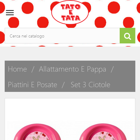

Home
Allattamento E Pappa
Piattini E Posate
Set 3 Ciotole