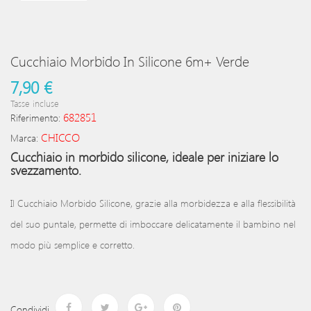
Cucchiaio Morbido In Silicone 6m+ Verde
7,90 €
Tasse incluse
682851
Riferimento:
CHICCO
Marca:
Cucchiaio in morbido silicone, ideale per iniziare lo
svezzamento.
Il Cucchiaio Morbido Silicone, grazie alla morbidezza e alla flessibilità
del suo puntale, permette di imboccare delicatamente il bambino nel
modo più semplice e corretto.
Condividi