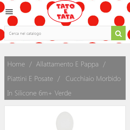

Home
Allattamento E Pappa
Piattini E Posate
Cucchiaio Morbido
In Silicone 6m+ Verde