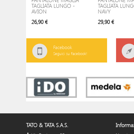
PANTALONE MAGLIA
PANTALONE MA
TAGLIATA LUNGO -
TAGLIATA LUNG
AVION
NAVY
26,90 €
29,90 €
Facebook
Seguici su Facebook!
TATO & TATA S.A.S.
Informa