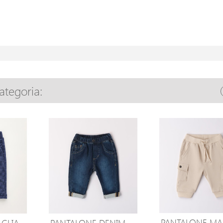
categoria:
PANTALONE MA