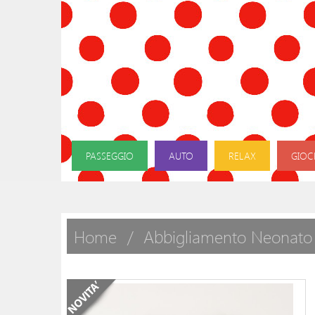
PASSEGGIO
AUTO
RELAX
GIOC
Home
Abbigliamento Neonato