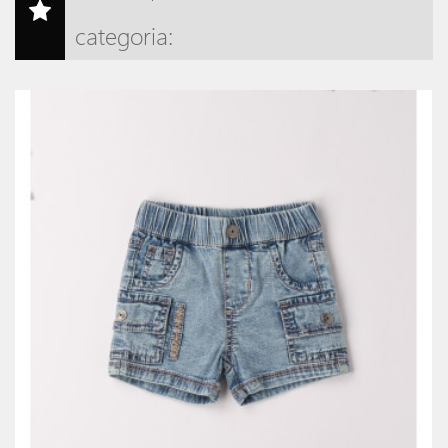
categoria:
Nuov