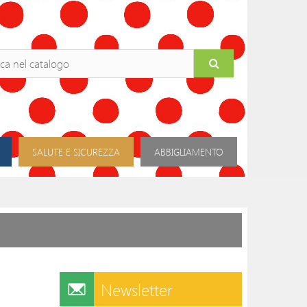
SALUTE E SICUREZZA
ABBIGLIAMENTO
Newsletter