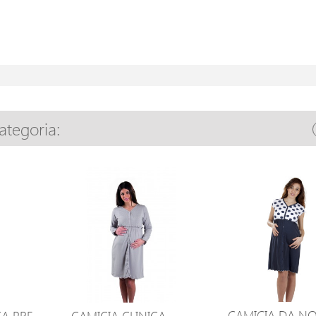
categoria:
CAMICIA DA N