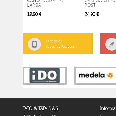
CANOTTA SPALLA
CAMICIA CLINI
LARGA
POST
19,90 €
24,90 €
Facebook
Seguici su Facebook!
TATO & TATA S.A.S.
Informa