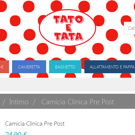
HI
CAMERETTA
BAGNETTO
ALLATTAMENTO E PAPPA
Intimo
Camicia Clinica Pre Post
Camicia Clinica Pre Post
24,90 €