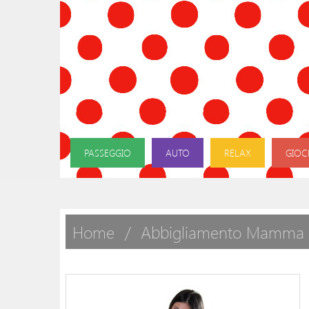
PASSEGGIO
AUTO
RELAX
GIOC
Home
Abbigliamento Mamma