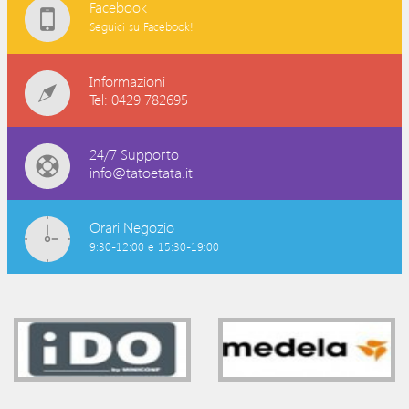
Facebook
Seguici su Facebook!
Informazioni
Tel: 0429 782695
24/7 Supporto
info@tatoetata.it
Orari Negozio
9:30-12:00 e 15:30-19:00