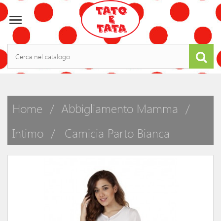

Home
Abbigliamento Mamma
Intimo
Camicia Parto Bianca