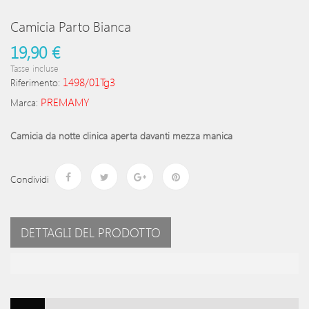
Camicia Parto Bianca
19,90 €
Tasse incluse
1498/01Tg3
Riferimento:
PREMAMY
Marca:
Camicia da notte clinica aperta davanti mezza manica
Condividi
DETTAGLI DEL PRODOTTO