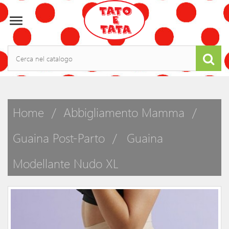

Home
Abbigliamento Mamma
Guaina Post-Parto
Guaina
Modellante Nudo XL