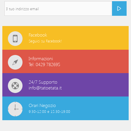
Facebook
Seguici su Facebook!
Informazioni
Tel: 0429 782695
24/7 Supporto
info@tatoetata.it
Orari Negozio
9:30-12:00 e 15:30-19:00