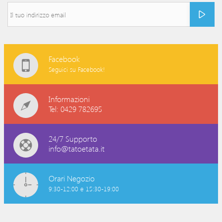
Facebook
Seguici su Facebook!
Informazioni
Tel: 0429 782695
24/7 Supporto
info@tatoetata.it
Orari Negozio
9:30-12:00 e 15:30-19:00