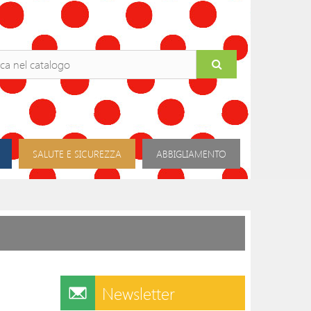
SALUTE E SICUREZZA
ABBIGLIAMENTO
Newsletter