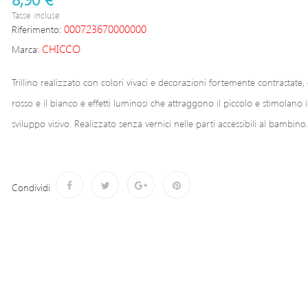
Tasse incluse
000723670000000
Riferimento:
CHICCO
Marca:
Trillino realizzato con colori vivaci e decorazioni fortemente contrastate,
rosso e il bianco e effetti luminosi che attraggono il piccolo e stimolano i
sviluppo visivo. Realizzato senza vernici nelle parti accessibili al bambino.
Condividi