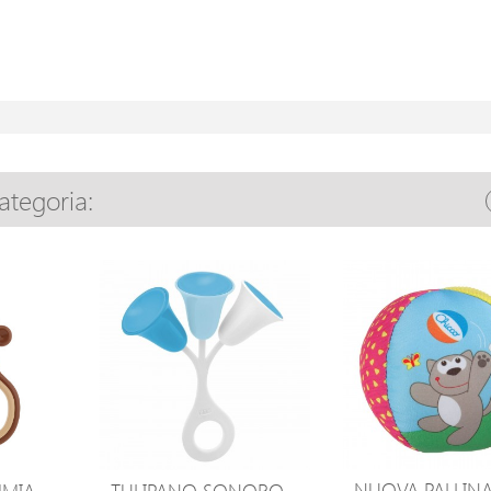
categoria:
NUOVA PALLIN