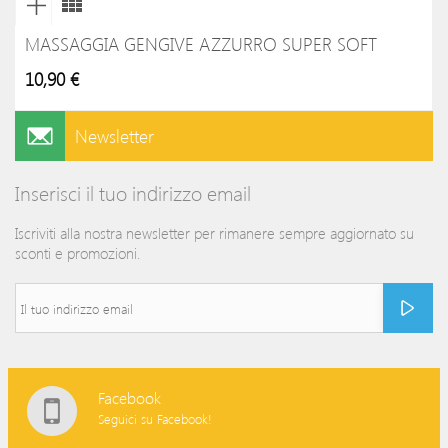
MASSAGGIA GENGIVE AZZURRO SUPER SOFT
10,90 €
Newsletter
Inserisci il tuo indirizzo email
Iscriviti alla nostra newsletter per rimanere sempre aggiornato su
sconti e promozioni.
Facebook
Seguici su Facebook!