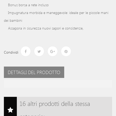
Bonus borsa a rete incluso
Impugnatura morbida e maneggevole: ideale per le piccole mani
dei bambini
Assapora in sicurezza nuovi sapori e consistenze,
Condividi
DETTAGLI DEL PRODOTTO
16 altri prodotti della stessa