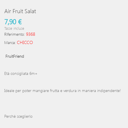
Air Fruit Salat
7,90 €
Tasse incluse
9368
Riferimento:
CHICCO
Marca:
FruitFriend
Età consigliata 6m+
Ideale per poter mangiare frutta e verdura in maniera indipendente!
Perchè sceglierlo