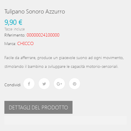
Tulipano Sonoro Azzurro
9,90 €
Tasse incluse
00000024100000
Riferimento:
CHICCO
Marca:
Facile da afferrare, produce un piacevole suono ad ogni movimento,
stimolando il bambino a sviluppare le capacità motorio-sensoriali.
Condividi
DETTAGLI DEL PRODOTTO