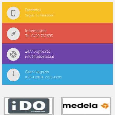
Facebook
Seguici su Facebook!
Informazioni
Tel: 0429 782695
24/7 Supporto
info@tatoetata.it
Orari Negozio
9:30-12:00 e 15:30-19:00