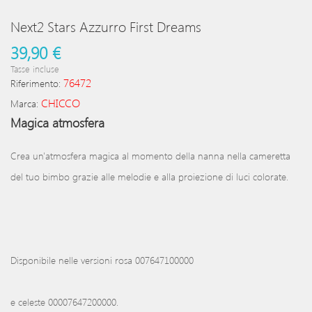
Next2 Stars Azzurro First Dreams
39,90 €
Tasse incluse
76472
Riferimento:
CHICCO
Marca:
Magica atmosfera
Crea un'atmosfera magica al momento della nanna nella cameretta
del tuo bimbo grazie alle melodie e alla proiezione di luci colorate.
Disponibile nelle versioni rosa 007647100000
e celeste 00007647200000.