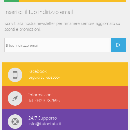
Inserisci il tuo indirizzo email
Iscriviti alla nostra newsletter per rimanere sempre aggiornato su
sconti e promozioni.
Facebook
Seguici su Facebook!
Informazioni
Tel: 0429 782695
24/7 Supporto
info@tatoetata.it