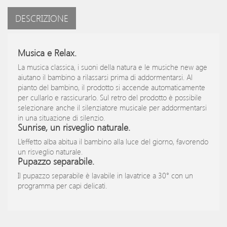
DESCRIZIONE
Musica e Relax.
La musica classica, i suoni della natura e le musiche new age
aiutano il bambino a rilassarsi prima di addormentarsi. Al
pianto del bambino, il prodotto si accende automaticamente
per cullarlo e rassicurarlo. Sul retro del prodotto è possibile
selezionare anche il silenziatore musicale per addormentarsi
in una situazione di silenzio.
Sunrise, un risveglio naturale.
L’effetto alba abitua il bambino alla luce del giorno, favorendo
un risveglio naturale.
Pupazzo separabile.
Il pupazzo separabile è lavabile in lavatrice a 30° con un
programma per capi delicati.