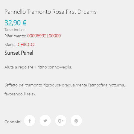
Pannello Tramonto Rosa First Dreams
32,90 €
Tasse incluse
00006992100000
Riferimento:
CHICCO
Marca:
Sunset Panel
Aiuta a regolare il ritmo sonno-veglia.
L’effetto del tramonto riproduce gradualmente l’atmosfera notturna,
favorendo il relax.
Condividi