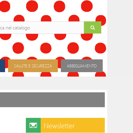
SALUTE E SICUREZZA
ABBIGLIAMENTO
Newsletter