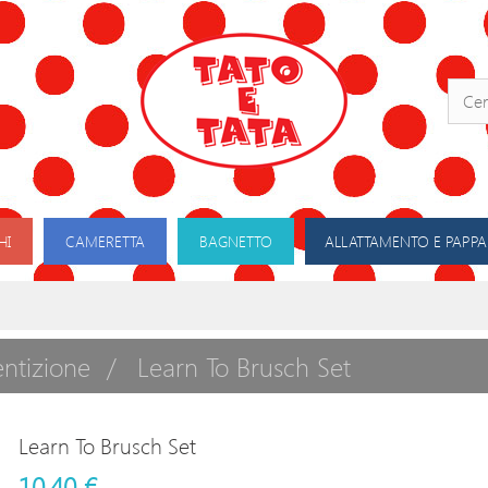
HI
CAMERETTA
BAGNETTO
ALLATTAMENTO E PAPPA
ntizione
Learn To Brusch Set
Learn To Brusch Set
10,40 €