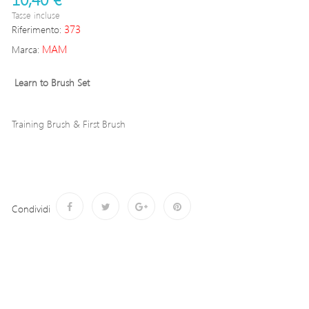
Tasse incluse
373
Riferimento:
MAM
Marca:
Learn to Brush Set
Training Brush & First Brush
Condividi