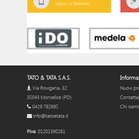
Seguici su Facebook!
TATO & TATA S.A.S.
Informa
Via Rovigana, 32
Nuovi pr
35043 Monselice (PD)
Contatta
0429 782695
Chi siam
info@tatoetata.it
P.iva:
01201390281