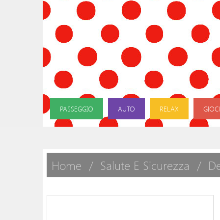
PASSEGGIO
AUTO
RELAX
GIOC
Home
Salute E Sicurezza
De