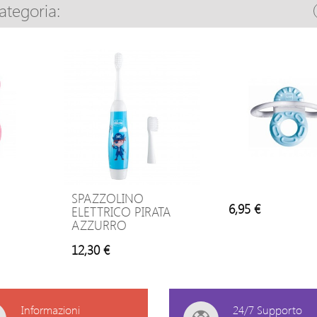
categoria:
SPAZZOLINO
6,95 €
ELETTRICO PIRATA
AZZURRO
12,30 €
Informazioni
24/7 Supporto