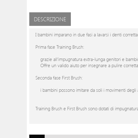
DESCRIZIONE
I bambini imparano in due fasi a lavarsi i denti corrett
Prima fase Training Brush:
grazie all’impugnatura extra-lunga genitori e bambi
Offre un valido aiuto per insegnare a pulire corretta
Seconda fase First Brush:
i bambini possono imitare da soli i movimenti degli ad
Training Brush e First Brush sono dotati di impugnatura