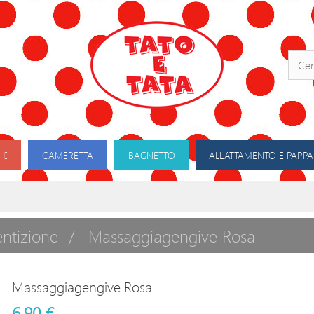
HI
CAMERETTA
BAGNETTO
ALLATTAMENTO E PAPPA
ntizione
Massaggiagengive Rosa
Massaggiagengive Rosa
6,90 €