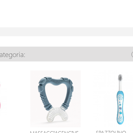
categoria:
SPAZZOLINO