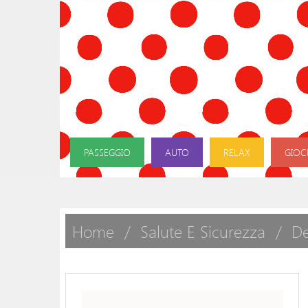
PASSEGGIO
AUTO
RELAX
GIOC
Home
Salute E Sicurezza
De