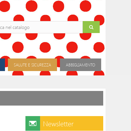
SALUTE E SICUREZZA
ABBIGLIAMENTO
Newsletter