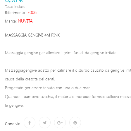
Tasse incluse
7006
Riferimento:
NUVITA
Marca:
MASSAGGIA GENGIVE 4M PINK
Massaggia gengive per alleviare i primi fastidi da gengive irritate.
Massaggiagengive adatto per calmare il disturbo causato da gengive irri
causa della crescita dei denti.
Progettato per essere tenuto con una o due mani
Quando il bambino succhia, il materiale morbido fornisce sollievo mass
le gengive.
Condividi