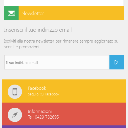
Newsletter
Inserisci il tuo indirizzo email
Iscriviti alla nostra newsletter per rimanere sempre aggiornato su
sconti e promozioni.
Facebook
Seguici su Facebook!
Informazioni
Tel: 0429 782695