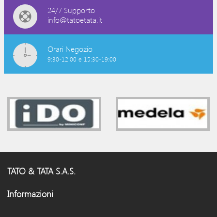
24/7 Supporto
info@tatoetata.it
Orari Negozio
9:30-12:00 e 15:30-19:00
TATO & TATA S.A.S.
Informazioni