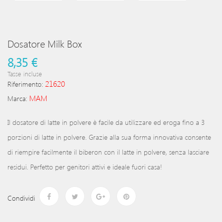
Dosatore Milk Box
8,35 €
Tasse incluse
21620
Riferimento:
MAM
Marca:
Il dosatore di latte in polvere è facile da utilizzare ed eroga fino a 3
porzioni di latte in polvere. Grazie alla sua forma innovativa consente
di riempire facilmente il biberon con il latte in polvere, senza lasciare
residui. Perfetto per genitori attivi e ideale fuori casa!
Condividi