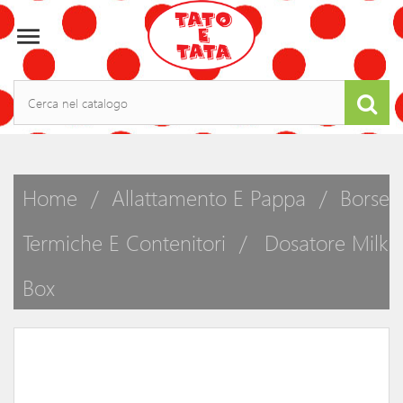

Home
Allattamento E Pappa
Borse
Termiche E Contenitori
Dosatore Milk
Box