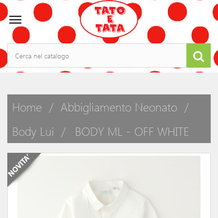

Home
Abbigliamento Neonato
Body Lui
BODY ML - OFF WHITE