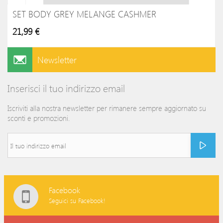
SET BODY GREY MELANGE CASHMER
21,99 €
Newsletter
Inserisci il tuo indirizzo email
Iscriviti alla nostra newsletter per rimanere sempre aggiornato su
sconti e promozioni.
Facebook
Seguici su Facebook!