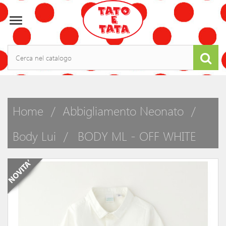

Home
Abbigliamento Neonato
Body Lui
BODY ML - OFF WHITE