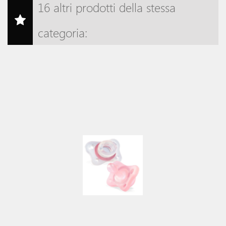
16 altri prodotti della stessa
categoria: