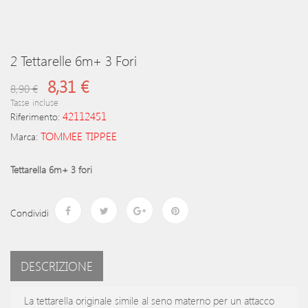
2 Tettarelle 6m+ 3 Fori
8,31 €
8,90 €
Tasse incluse
42112451
Riferimento:
TOMMEE TIPPEE
Marca:
Tettarella 6m+ 3 fori
Condividi
DESCRIZIONE
La tettarella originale simile al seno materno per un attacco