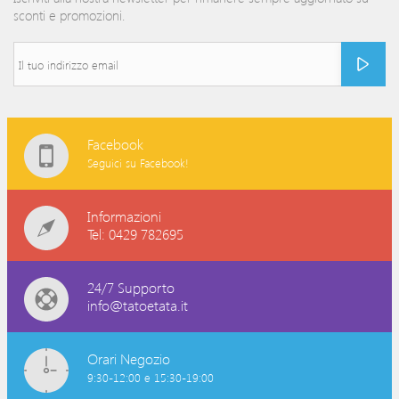
sconti e promozioni.
Facebook
Seguici su Facebook!
Informazioni
Tel: 0429 782695
24/7 Supporto
info@tatoetata.it
Orari Negozio
9:30-12:00 e 15:30-19:00