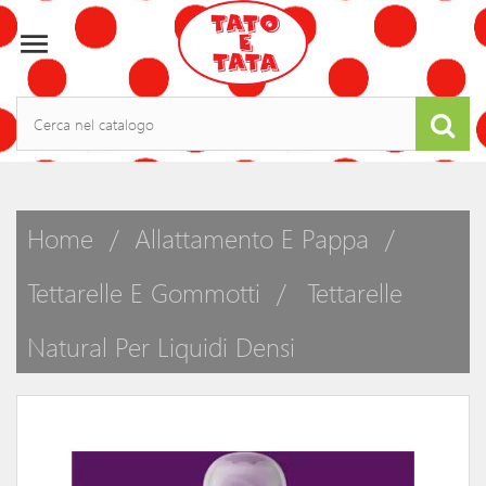

Home
Allattamento E Pappa
Tettarelle E Gommotti
Tettarelle
Natural Per Liquidi Densi