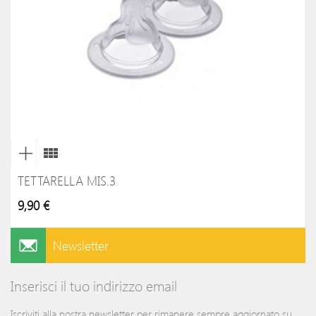
TETTARELLA MIS.3
9,90 €
Newsletter
Inserisci il tuo indirizzo email
Iscriviti alla nostra newsletter per rimanere sempre aggiornato su