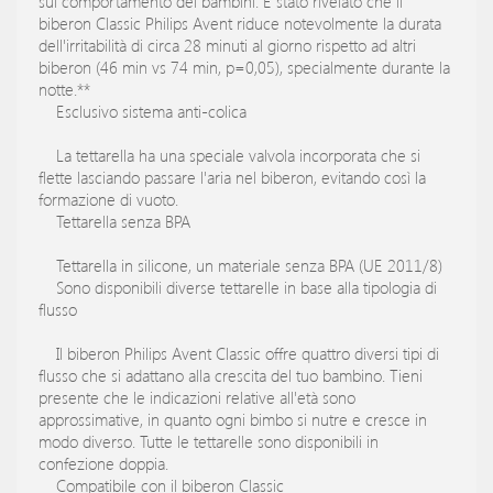
sul comportamento dei bambini. È stato rivelato che il
biberon Classic Philips Avent riduce notevolmente la durata
dell'irritabilità di circa 28 minuti al giorno rispetto ad altri
biberon (46 min vs 74 min, p=0,05), specialmente durante la
notte.**
Esclusivo sistema anti-colica
La tettarella ha una speciale valvola incorporata che si
flette lasciando passare l'aria nel biberon, evitando così la
formazione di vuoto.
Tettarella senza BPA
Tettarella in silicone, un materiale senza BPA (UE 2011/8)
Sono disponibili diverse tettarelle in base alla tipologia di
flusso
Il biberon Philips Avent Classic offre quattro diversi tipi di
flusso che si adattano alla crescita del tuo bambino. Tieni
presente che le indicazioni relative all'età sono
approssimative, in quanto ogni bimbo si nutre e cresce in
modo diverso. Tutte le tettarelle sono disponibili in
confezione doppia.
Compatibile con il biberon Classic