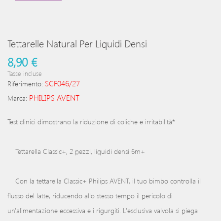
Tettarelle Natural Per Liquidi Densi
8,90 €
Tasse incluse
SCF046/27
Riferimento:
PHILIPS AVENT
Marca:
Test clinici dimostrano la riduzione di coliche e irritabilità*
Tettarella Classic+, 2 pezzi, liquidi densi 6m+
Con la tettarella Classic+ Philips AVENT, il tuo bimbo controlla il
flusso del latte, riducendo allo stesso tempo il pericolo di
un'alimentazione eccessiva e i rigurgiti. L'esclusiva valvola si piega