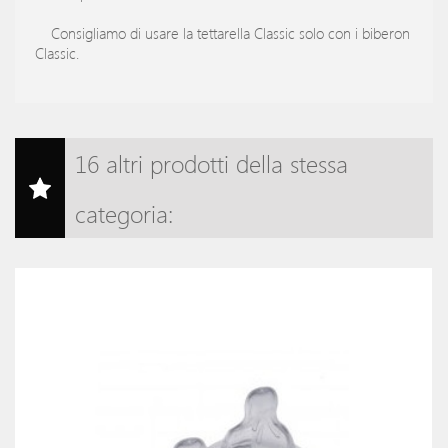
Consigliamo di usare la tettarella Classic solo con i biberon
Classic.
16 altri prodotti della stessa
categoria: