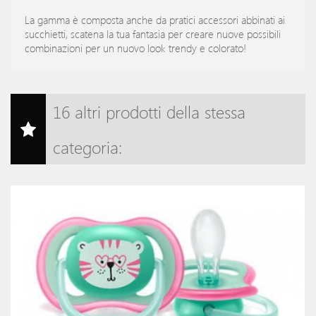
La gamma è composta anche da pratici accessori abbinati ai
succhietti, scatena la tua fantasia per creare nuove possibili
combinazioni per un nuovo look trendy e colorato!
16 altri prodotti della stessa
categoria: