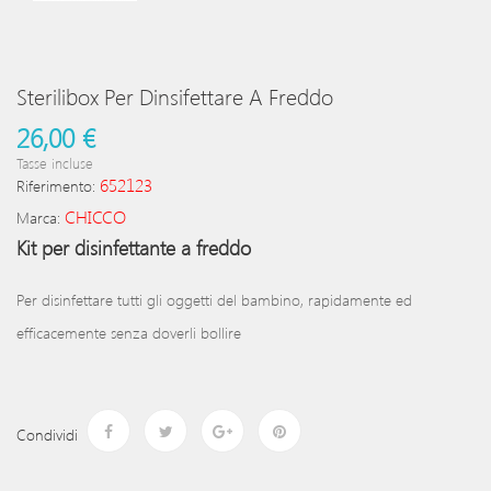
Sterilibox Per Dinsifettare A Freddo
26,00 €
Tasse incluse
652123
Riferimento:
CHICCO
Marca:
Kit per disinfettante a freddo
Per disinfettare tutti gli oggetti del bambino, rapidamente ed
efficacemente senza doverli bollire
Condividi