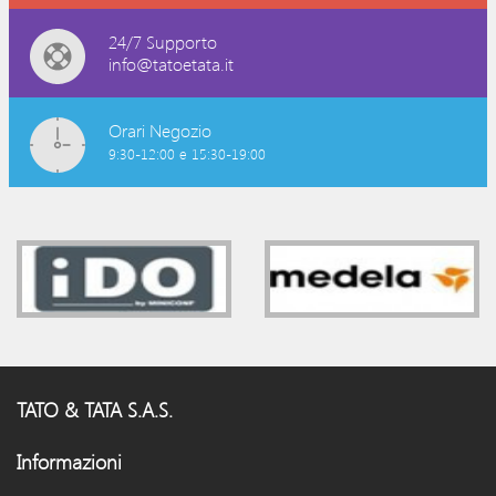
24/7 Supporto
info@tatoetata.it
Orari Negozio
9:30-12:00 e 15:30-19:00
TATO & TATA S.A.S.
Informazioni