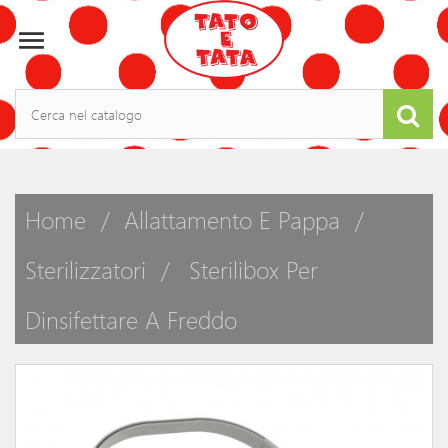

Home
Allattamento E Pappa
Sterilizzatori
Sterilibox Per
Dinsifettare A Freddo