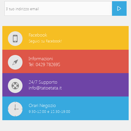
Facebook
Seguici su Facebook!
Informazioni
Tel: 0429 782695
24/7 Supporto
info@tatoetata.it
Orari Negozio
9:30-12:00 e 15:30-19:00