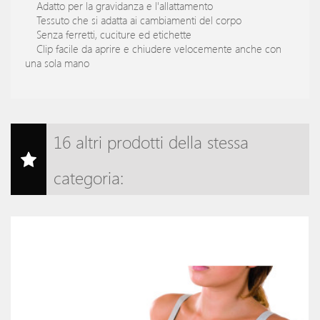
Adatto per la gravidanza e l'allattamento
Tessuto che si adatta ai cambiamenti del corpo
Senza ferretti, cuciture ed etichette
Clip facile da aprire e chiudere velocemente anche con
una sola mano
16 altri prodotti della stessa
categoria: