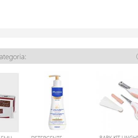
categoria:
BABY KIT UNGH