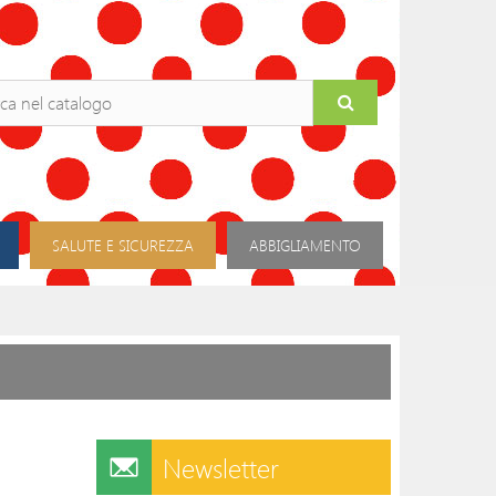
SALUTE E SICUREZZA
ABBIGLIAMENTO
Newsletter