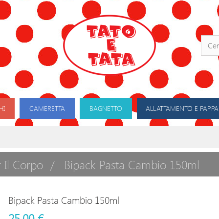
HI
CAMERETTA
BAGNETTO
ALLATTAMENTO E PAPPA
r Il Corpo
Bipack Pasta Cambio 150ml
Bipack Pasta Cambio 150ml
25,00 €